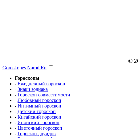
© 2
Goroskopes.Narod.Ru
Гороскопы
-
Ежедневный гороскоп
-
Знаки зодиака
-
Гороскоп совместимости
-
Любовный гороскоп
-
Интимный гороскоп
-
Детский гороскоп
-
Китайский гороскоп
-
Японский гороскоп
-
Цветочный гороскоп
-
Гороскоп друидов