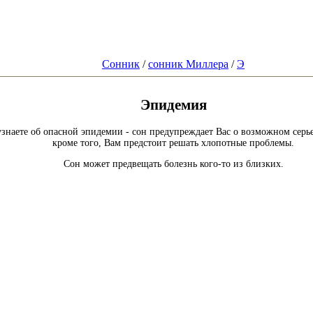
Сонник
/
сонник Миллера
/
Э
Эпидемия
узнаете об опасной эпидемии - сон предупреждает Вас о возможном сер
кроме того, Вам предстоит решать хлопотные проблемы.
Сон может предвещать болезнь кого-то из близких.