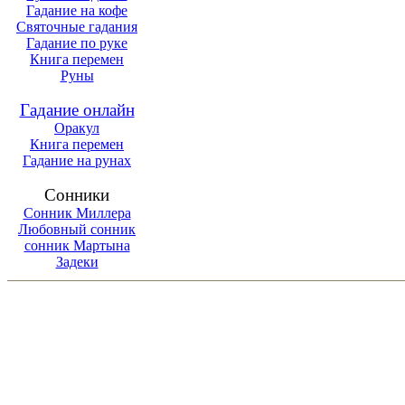
Гадание на кофе
Святочные гадания
Гадание по руке
Книга перемен
Руны
Гадание онлайн
Оракул
Книга перемен
Гадание на рунах
Сонники
Сонник Миллера
Любовный сонник
сонник Мартына
Задеки