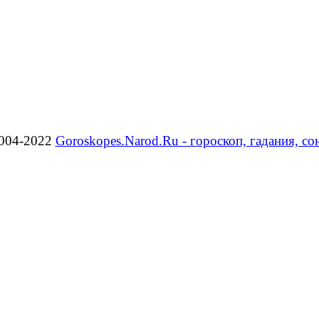
004-2022
Goroskopes.Narod.Ru - гороскоп, гадания, со