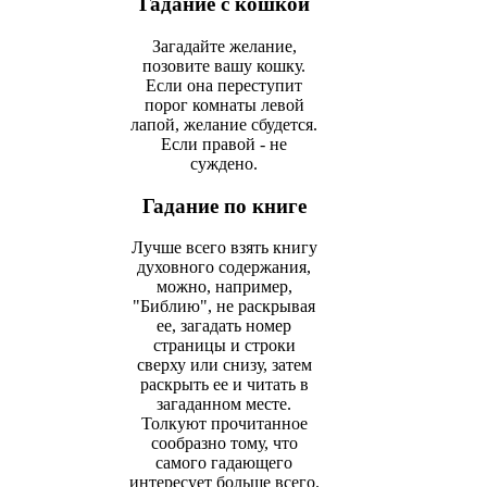
Гадание с кошкой
Загадайте желание,
позовите вашу кошку.
Если она переступит
порог комнаты левой
лапой, желание сбудется.
Если правой - не
суждено.
Гадание по книге
Лучше всего взять книгу
духовного содержания,
можно, например,
"Библию", не раскрывая
ее, загадать номер
страницы и строки
сверху или снизу, затем
раскрыть ее и читать в
загаданном месте.
Толкуют прочитанное
сообразно тому, что
самого гадающего
интересует больше всего.