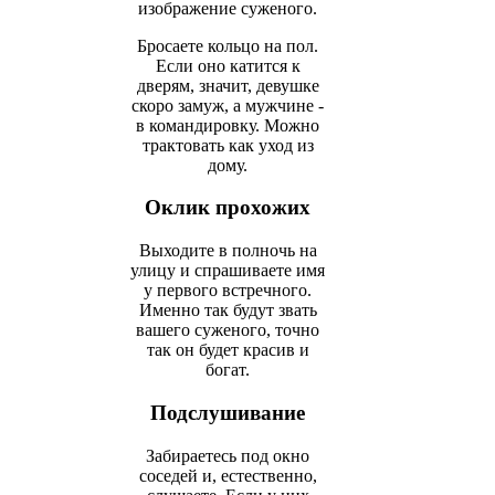
изображение суженого.
Бросаете кольцо на пол.
Если оно катится к
дверям, значит, девушке
скоро замуж, а мужчине -
в командировку. Можно
трактовать как уход из
дому.
Оклик прохожих
Выходите в полночь на
улицу и спрашиваете имя
у первого встречного.
Именно так будут звать
вашего суженого, точно
так он будет красив и
богат.
Подслушивание
Забираетесь под окно
соседей и, естественно,