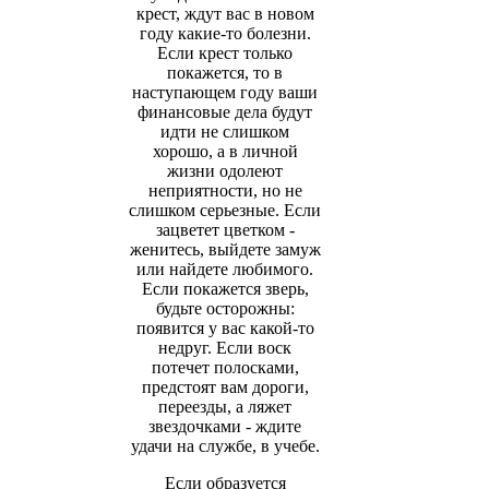
крест, ждут вас в новом
году какие-то болезни.
Если крест только
покажется, то в
наступающем году ваши
финансовые дела будут
идти не слишком
хорошо, а в личной
жизни одолеют
неприятности, но не
слишком серьезные. Если
зацветет цветком -
женитесь, выйдете замуж
или найдете любимого.
Если покажется зверь,
будьте осторожны:
появится у вас какой-то
недруг. Если воск
потечет полосками,
предстоят вам дороги,
переезды, а ляжет
звездочками - ждите
удачи на службе, в учебе.
Если образуется