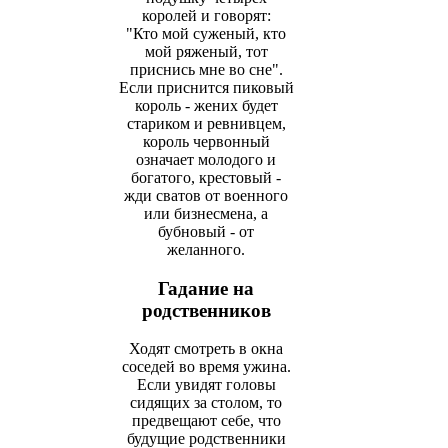
королей и говорят:
"Кто мой суженый, кто
мой ряженый, тот
приснись мне во сне".
Если приснится пиковый
король - жених будет
стариком и ревнивцем,
король червонный
означает молодого и
богатого, крестовый -
жди сватов от военного
или бизнесмена, а
бубновый - от
желанного.
Гадание на
родственников
Ходят смотреть в окна
соседей во время ужина.
Если увидят головы
сидящих за столом, то
предвещают себе, что
будущие родственники