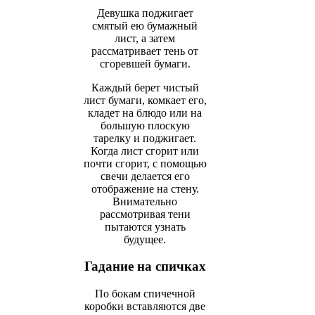
Девушка поджигает
смятый ею бумажный
лист, а затем
рассматривает тень от
сгоревшей бумаги.
Каждый берет чистый
лист бумаги, комкает его,
кладет на блюдо или на
большую плоскую
тарелку и поджигает.
Когда лист сгорит или
почти сгорит, с помощью
свечи делается его
отображение на стену.
Внимательно
рассмотривая тени
пытаются узнать
будущее.
Гадание на спичках
По бокам спичечной
коробки вставляются две