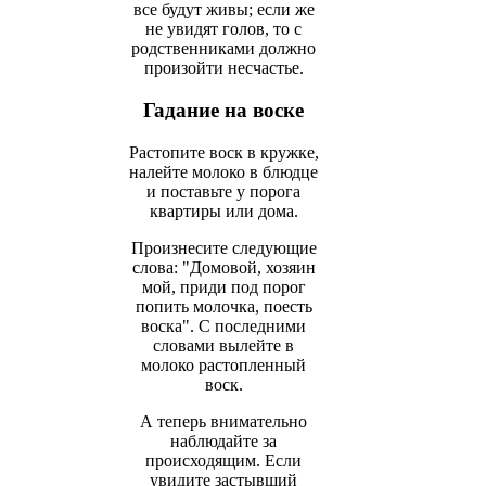
все будут живы; если же
не увидят голов, то с
родственниками должно
произойти несчастье.
Гадание на воске
Растопите воск в кружке,
налейте молоко в блюдце
и поставьте у порога
квартиры или дома.
Произнесите следующие
слова: "Домовой, хозяин
мой, приди под порог
попить молочка, поесть
воска". С последними
словами вылейте в
молоко растопленный
воск.
А теперь внимательно
наблюдайте за
происходящим. Если
увидите застывший