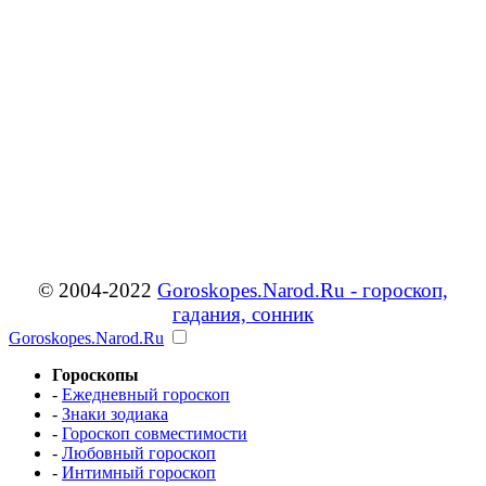
© 2004-2022
Goroskopes.Narod.Ru - гороскоп,
гадания, сонник
Goroskopes.Narod.Ru
Гороскопы
-
Ежедневный гороскоп
-
Знаки зодиака
-
Гороскоп совместимости
-
Любовный гороскоп
-
Интимный гороскоп