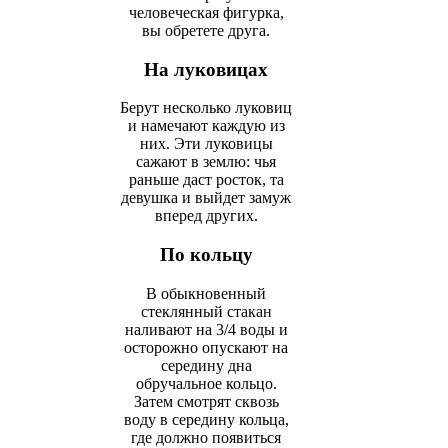
человеческая фигурка,
вы обретете друга.
На луковицах
Берут несколько луковиц
и намечают каждую из
них. Эти луковицы
сажают в землю: чья
раньше даст росток, та
девушка и выйдет замуж
вперед других.
По кольцу
В обыкновенный
стеклянный стакан
наливают на 3/4 воды и
осторожно опускают на
середину дна
обручальное кольцо.
Затем смотрят сквозь
воду в середину кольца,
где должно появиться