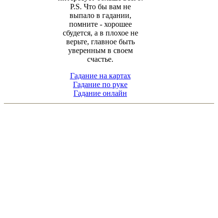
P.S. Что бы вам не
выпало в гадании,
помните - хорошее
сбудется, а в плохое не
верьте, главное быть
уверенным в своем
счастье.
Гадание на картах
Гадание по руке
Гадание онлайн