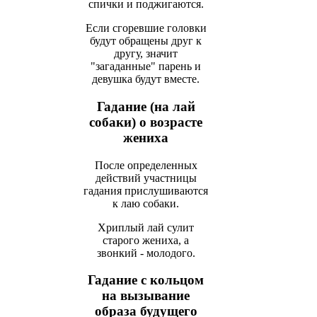
спички и поджигаются.
Если сгоревшие головки
будут обращены друг к
другу, значит
"загаданные" парень и
девушка будут вместе.
Гадание (на лай
собаки) о возрасте
жениха
После определенных
действий участницы
гадания прислушиваются
к лаю собаки.
Хриплый лай сулит
старого жениха, а
звонкий - молодого.
Гадание с кольцом
на вызывание
образа будущего