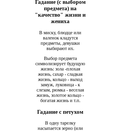
Гадание (с выбором
предмета) на
"качество" жизни и
жениха
В миску, блюдце или
валенок кладутся
предметы, девушки
выбирают их.
Выбор предмета
символизирует будущую
жизнь: зола -плохая
жизнь, сахар - сладкая
жизнь, кольцо - выход
замуж, луковица - к
слезам, рюмка - веселая
жизнь, золотое кольцо -
богатая жизнь и т.п.
Гадание с петухом
В одну тарелку
насыпается зерно (или