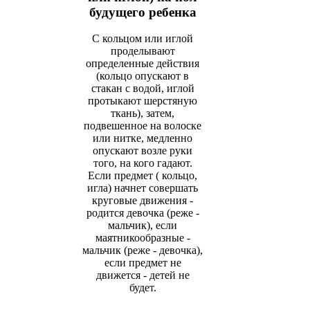
будущего ребенка
С кольцом или иглой
проделывают
определенные действия
(кольцо опускают в
стакан с водой, иглой
протыкают шерстяную
ткань), затем,
подвешенное на волоске
или нитке, медленно
опускают возле руки
того, на кого гадают.
Если предмет ( кольцо,
игла) начнет совершать
круговые движения -
родится девочка (реже -
мальчик), если
маятникообразные -
мальчик (реже - девочка),
если предмет не
движется - детей не
будет.