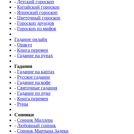
-
Детский гороскоп
-
Китайский гороскоп
-
Японский гороскоп
-
Цветочный гороскоп
-
Гороскоп друидов
-
Гороскоп из мифов
Гадание онлайн
-
Оракул
-
Книга перемен
-
Гадание на рунах
Гадания
-
Гадание на картах
-
Русское гадание
-
Гадание на кофе
-
Святочные гадания
-
Гадание по руке
-
Книга перемен
-
Руны
Сонники
-
Сонник Миллера
-
Любовный сонник
-
Сонник Мартына Задеки