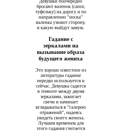
Девушки поочередно
бросают валенок (сапог,
туфельку) на дорогу и по
направлению "носка"
валенка узнают сторону,
в какую выйдут замуж.
Гадание с
зеркалами на
вызывание образа
будущего жениха
Это хорошо известное из
литературы гадание
нередко используется и
сейчас. Девушка садится
в темноте между двумя
зеркалами, зажигает
свечи и начинает
вглядываться в "галерею
отражений", надеясь
увидеть своего жениха.
Лучшим временем для
этого гадания считается