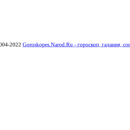
004-2022
Goroskopes.Narod.Ru - гороскоп, гадания, со