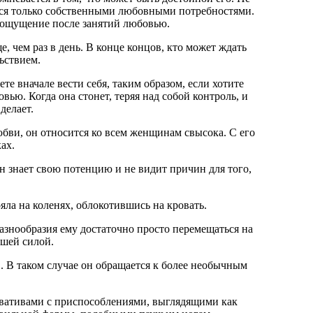
ется только собственными любовными потребностями.
е ощущение после занятий любовью.
е, чем раз в день. В конце концов, кто может ждать
ьствием.
е вначале вести себя, таким образом, если хотите
ью. Когда она стонет, теряя над собой контроль, и
делает.
юбви, он относится ко всем женщинам свысока. С его
ах.
н знает свою потенцию и не видит причин для того,
яла на коленях, облокотившись на кровать.
знообразия ему достаточно просто перемещаться на
ьшей силой.
. В таком случае он обращается к более необычным
рвативами с приспособлениями, выглядящими как