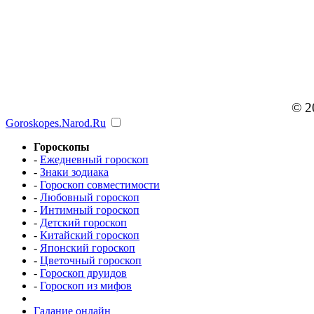
© 2
Goroskopes.Narod.Ru
Гороскопы
-
Ежедневный гороскоп
-
Знаки зодиака
-
Гороскоп совместимости
-
Любовный гороскоп
-
Интимный гороскоп
-
Детский гороскоп
-
Китайский гороскоп
-
Японский гороскоп
-
Цветочный гороскоп
-
Гороскоп друидов
-
Гороскоп из мифов
Гадание онлайн