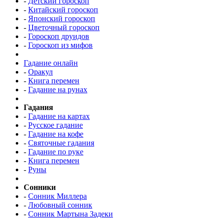
-
Детский гороскоп
-
Китайский гороскоп
-
Японский гороскоп
-
Цветочный гороскоп
-
Гороскоп друидов
-
Гороскоп из мифов
Гадание онлайн
-
Оракул
-
Книга перемен
-
Гадание на рунах
Гадания
-
Гадание на картах
-
Русское гадание
-
Гадание на кофе
-
Святочные гадания
-
Гадание по руке
-
Книга перемен
-
Руны
Сонники
-
Сонник Миллера
-
Любовный сонник
-
Сонник Мартына Задеки