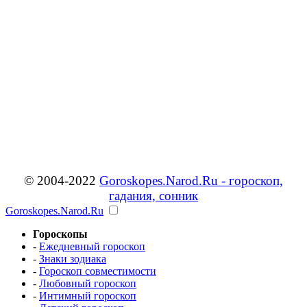
© 2004-2022
Goroskopes.Narod.Ru - гороскоп,
гадания, сонник
Goroskopes.Narod.Ru
Гороскопы
-
Ежедневный гороскоп
-
Знаки зодиака
-
Гороскоп совместимости
-
Любовный гороскоп
-
Интимный гороскоп